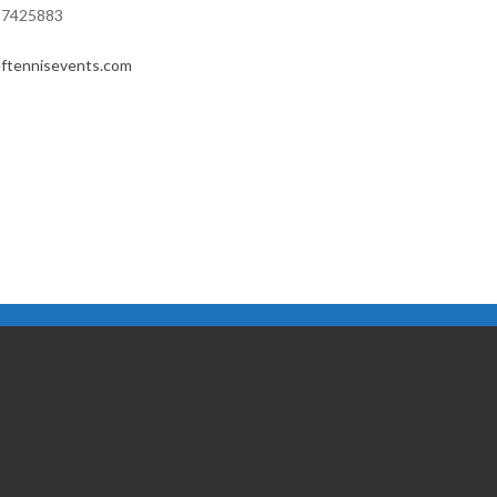
 7425883
ftennisevents.com