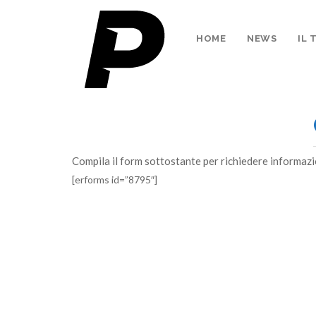
HOME
NEWS
IL
Compila il form sottostante per richiedere informazi
[erforms id=”8795″]