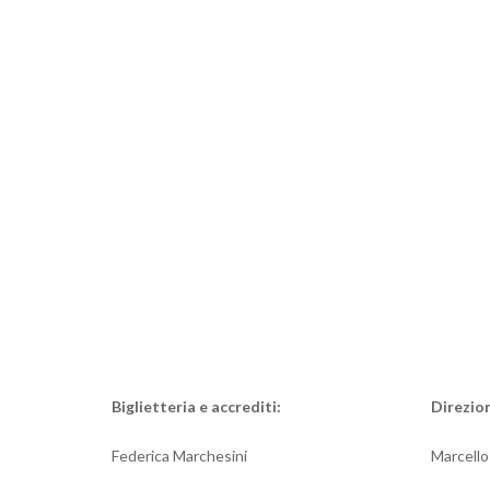
Biglietteria e accrediti:
Direzio
Federica Marchesini
Marcello