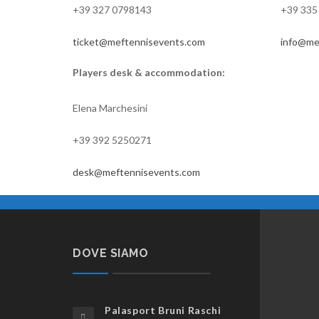
+39 327 0798143
+39 335
ticket@meftennisevents.com
info@me
Players desk & accommodation:
Elena Marchesini
+39 392 5250271
desk@meftennisevents.com
DOVE SIAMO
Palasport Bruni Raschi