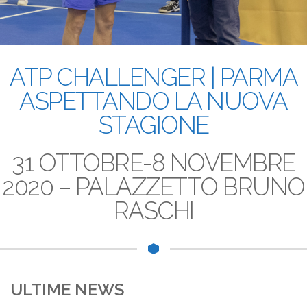
ATP CHALLENGER | PARMA
8 Novembre 2020
ASPETTANDO LA NUOVA
STAGIONE
31 OTTOBRE-8 NOVEMBRE
2020 – PALAZZETTO BRUNO
RASCHI
ULTIME NEWS