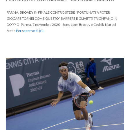
PARMA, BROADY IN FINALE CONTRO STEBE “FORTUNATI A POTER
GIOCARE TORNEI COME QUESTO” BARRERE E OLIVETTI TRIONFANO IN
DOPPIO Parma, 7 novembre 2020 - Sono Liam Broady e Cedrik-Marcel
Stebe
Per saperne di più