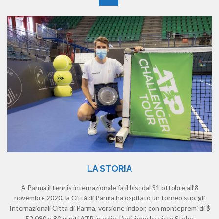
LA STORIA
A Parma il tennis internazionale fa il bis: dal 31 ottobre all’8
novembre 2020, la Città di Parma ha ospitato un torneo suo, gli
Internazionali Città di Parma, versione indoor, con montepremi di $
52.080 e 80 punti ATP in palio. L’edizione ha visto Stebe