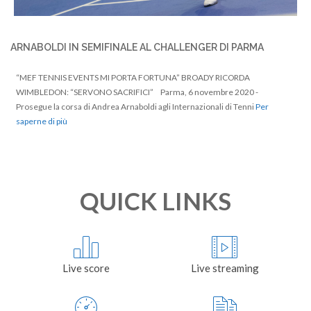
ARNABOLDI IN SEMIFINALE AL CHALLENGER DI PARMA
“MEF TENNIS EVENTS MI PORTA FORTUNA” BROADY RICORDA
WIMBLEDON: “SERVONO SACRIFICI” Parma, 6 novembre 2020 -
Prosegue la corsa di Andrea Arnaboldi agli Internazionali di Tenni
Per
saperne di più
QUICK LINKS
Live score
Live streaming