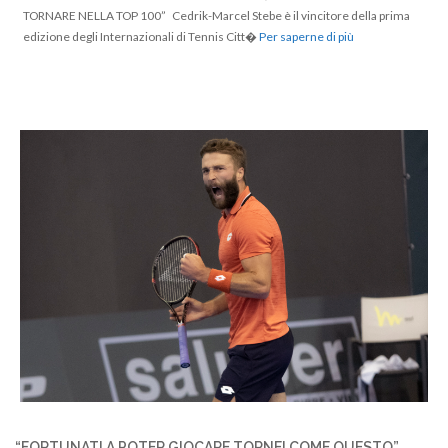
TORNARE NELLA TOP 100” Cedrik-Marcel Stebe è il vincitore della prima
edizione degli Internazionali di Tennis Citt�
Per saperne di più
“FORTUNATI A POTER GIOCARE TORNEI COME QUESTO”