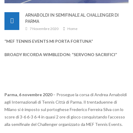
ARNABOLDI IN SEMIFINALE AL CHALLENGER DI
PARMA
7 Novembre 2020
Home
“MEF TENNIS EVENTS MI PORTA FORTUNA”
BROADY RICORDA WIMBLEDON: “SERVONO SACRIFICI”
Parma, 6 novembre 2020
– Prosegue la corsa di Andrea Arnaboldi
agli Internazionali di Tennis Città di Parma. Il trentaduenne di
Milano si è imposto sul portoghese Frederico Ferreira Silva con lo
score di 3-6 6-3 6-4 in quasi 2 ore di gioco conquistando l’accesso
alla semifinale del Challenger organizzato da MEF Tennis Events.