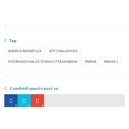
Tag:
ANDREA ARNABOLDI
ATP CHALLENGER
INTERNAZIONALI DI TENNIS CITTÀ DI PARMA
PARMA
PARMA 2
Condividi questo post su:
0
0
0