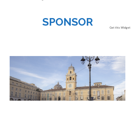
SPONSOR
Get this Widget