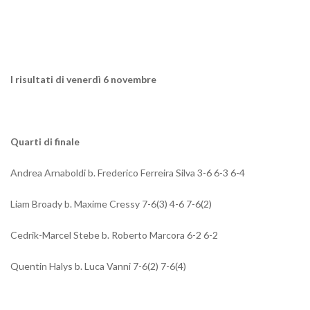
I risultati di venerdì 6 novembre
Quarti di finale
Andrea Arnaboldi b. Frederico Ferreira Silva 3-6 6-3 6-4
Liam Broady b. Maxime Cressy 7-6(3) 4-6 7-6(2)
Cedrik-Marcel Stebe b. Roberto Marcora 6-2 6-2
Quentin Halys b. Luca Vanni 7-6(2) 7-6(4)