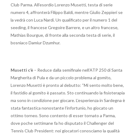
Club Parma. All’esordio Lorenzo Musetti, testa di serie
numero 4, affronterà Filippo Baldi, mentre Giulio Zeppieri se
la vedrà con Luca Nardi. Un qualificato per il numero 1 del
seeding, il francese Gregoire Barrere, e un altro francese,
Mathias Bourgue, di fronte alla seconda testa di serie, il
bosniaco Damiur Dzumhur.
Musetti c’è
– Reduce dalla semifinale nell’ATP 250 di Santa
Margherita di Pula e da un piccolo problema al gomito,
Lorenzo Musetti è pronto al debutto: “Mi sento molto bene,
il fastidio al gomito è passato. Sto continuando la fisioterapia
ma sono in condizione per giocare. L’esperienza in Sardegna è
stata fantastica nonostante l’infortunio, ho giocato un
ottimo torneo. Sono contento di esser tornato a Parma,
dove poche settimane fa ho disputato il Challenger del
Tennis Club President: noi giocatori conosciamo la qualità