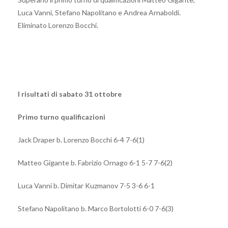
Luca Vanni, Stefano Napolitano e Andrea Arnaboldi.
Eliminato Lorenzo Bocchi.
I risultati di sabato 31 ottobre
Primo turno qualificazioni
Jack Draper b. Lorenzo Bocchi 6-4 7-6(1)
Matteo Gigante b. Fabrizio Ornago 6-1 5-7 7-6(2)
Luca Vanni b. Dimitar Kuzmanov 7-5 3-6 6-1
Stefano Napolitano b. Marco Bortolotti 6-0 7-6(3)