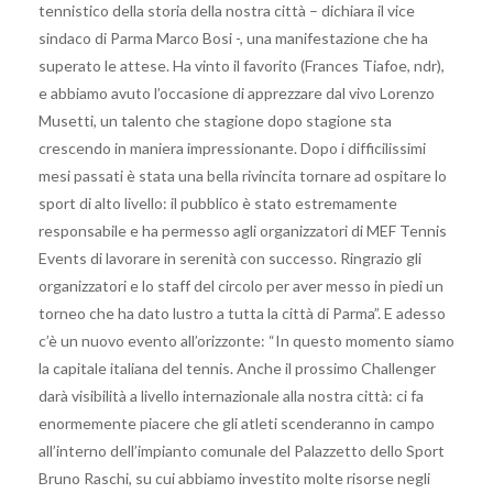
tennistico della storia della nostra città – dichiara il vice
sindaco di Parma Marco Bosi -, una manifestazione che ha
superato le attese. Ha vinto il favorito (Frances Tiafoe, ndr),
e abbiamo avuto l’occasione di apprezzare dal vivo Lorenzo
Musetti, un talento che stagione dopo stagione sta
crescendo in maniera impressionante. Dopo i difficilissimi
mesi passati è stata una bella rivincita tornare ad ospitare lo
sport di alto livello: il pubblico è stato estremamente
responsabile e ha permesso agli organizzatori di MEF Tennis
Events di lavorare in serenità con successo. Ringrazio gli
organizzatori e lo staff del circolo per aver messo in piedi un
torneo che ha dato lustro a tutta la città di Parma”. E adesso
c’è un nuovo evento all’orizzonte: “In questo momento siamo
la capitale italiana del tennis. Anche il prossimo Challenger
darà visibilità a livello internazionale alla nostra città: ci fa
enormemente piacere che gli atleti scenderanno in campo
all’interno dell’impianto comunale del Palazzetto dello Sport
Bruno Raschi, su cui abbiamo investito molte risorse negli