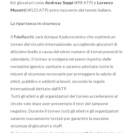
list giocatori come
Andreas Seppi
(#98 ATP) e
Lorenzo
Musetti
(#123 ATP) astro nascente del tennis italiano.
La ripartenza in sicurezza
Il
PalaRaschi
, sarà dunque il palcoscenico che ospiterà un
torneo del circuito internazionale, accogliendo giocatori di
altissimo livello a causa del minor numero di tornei presenti in
calendario. Il torneo si svolgerà nel pieno rispetto delle
normative igienico-sanitarie e saranno adottate tutte le
misure di sicurezza necessarie per proteggere la salute di
atleti, pubblico e addetti ai lavori, secondo le regole
internazionali dettate dall’ATP.
Tutti gli atleti e gli organizzatori del torneo accederanno al
circolo solo dopo aver presentato il test del tampone
negativo. Durante il torneo tutti gli atleti e gli organizzatori
saranno nuovamente testati per garantire la massima
sicurezza di giocatori e staff.