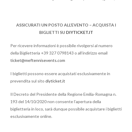
ASSICURATI UN POSTO ALL’EVENTO – ACQUISTA I
BIGLIETTI SU
DIYTICKET.IT
Per ricevere informazioni è possibile rivolgersi al numero
della Biglietteria +39 327 0798143 o all’indirizzo email
ticket@meftennisevents.com
I biglietti possono essere acquistati esclusivamente in
prevendita sul sito
diyticket.it
Il Decreto del Presidente della Regione Emilia-Romagna n.
193 del 14/10/2020 non consente l’apertura della
biglietteria in loco, sarà dunque possibile acquistare i biglietti
esclusivamente online.