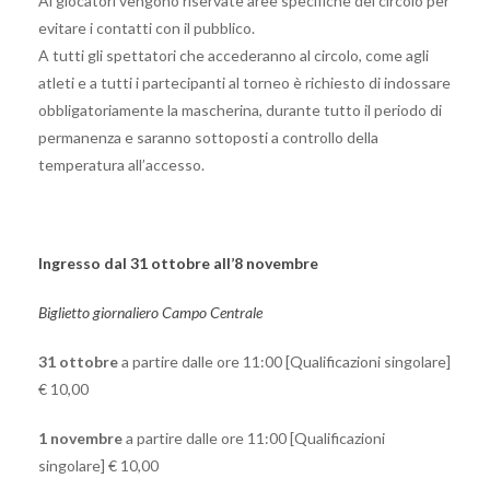
Ai giocatori vengono riservate aree specifiche del circolo per
evitare i contatti con il pubblico.
A tutti gli spettatori che accederanno al circolo, come agli
atleti e a tutti i partecipanti al torneo è richiesto di indossare
obbligatoriamente la mascherina, durante tutto il periodo di
permanenza e saranno sottoposti a controllo della
temperatura all’accesso.
Ingresso dal 31 ottobre all’8 novembre
Biglietto giornaliero Campo Centrale
31 ottobre
a partire dalle ore 11:00 [Qualificazioni singolare]
€ 10,00
1 novembre
a partire dalle ore 11:00 [Qualificazioni
singolare] € 10,00