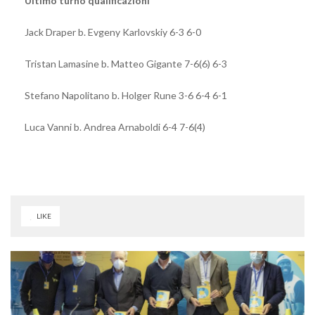
Ultimo turno qualificazioni
Jack Draper b. Evgeny Karlovskiy 6-3 6-0
Tristan Lamasine b. Matteo Gigante 7-6(6) 6-3
Stefano Napolitano b. Holger Rune 3-6 6-4 6-1
Luca Vanni b. Andrea Arnaboldi 6-4 7-6(4)
LIKE