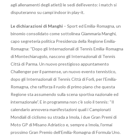
agli allenamenti degli atleti) le sedi dell’evento: i match si
disputeranno su campi indoor in play-it.
Le dichiarazioni di Manghi
– Sport ed Emilia-Romagna, un
binomio consolidato come sottolinea Giammaria Manghi,
capo segreteria politica Presidenza della Regione Emilia-
Romagna: “Dopo gli Internazionali di Tennis Emilia-Romagna
di Montechiarugolo, nascono gli Internazionali di Tennis
Città di Parma. Un nuovo prestigioso appuntamento
Challenger per il parmense, un nuovo evento tennistico,
dopo gli Internazionali di Tennis Città di Forlì, per l’Emilia-
Romagna, che rafforza il ruolo di primo piano che questa
Regione sta assumendo sulla scena sportiva nazionale ed
internazionale”. E in programma non c’è solo il tennis: “Il
calendario annovera manifestazioni quali i Campionati
Mondiali di ciclismo su strada a Imola, i due Gran Premi di
Moto GP di Misano Adriatico e, sempre a Imola, l’ormai
prossimo Gran Premio dell’Emilia-Romagna di Formula Uno.