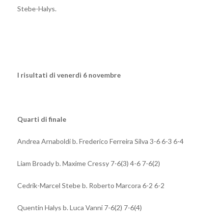
Stebe-Halys.
I risultati di venerdì 6 novembre
Quarti di finale
Andrea Arnaboldi b. Frederico Ferreira Silva 3-6 6-3 6-4
Liam Broady b. Maxime Cressy 7-6(3) 4-6 7-6(2)
Cedrik-Marcel Stebe b. Roberto Marcora 6-2 6-2
Quentin Halys b. Luca Vanni 7-6(2) 7-6(4)