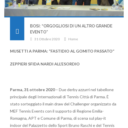
BOSI: “ORGOGLIOSI DI UN ALTRO GRANDE
EVENTO”
31 Ottobre 2020
Home
MUSETTI A PARMA: “FASTIDIO AL GOMITO PASSATO”
ZEPPIERI SFIDA NARDI ALL’ESORDIO
Parma, 31 ottobre 2020
– Due derby azzurri nel tabellone
principale degli Internazionali di Tennis Città di Parma. È
stato sorteggiato il main draw del Challenger organizzato da
MEF Tennis Events con il supporto di Regione Emilia-
Romagna, APT e Comune di Parma, di scena sul play-it
indoor del Palazzetto dello Sport Bruno Raschi e del Tennis