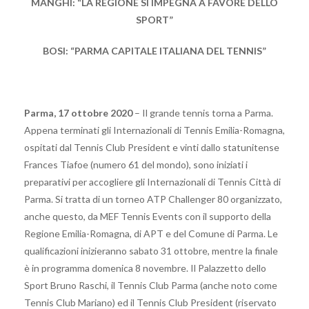
MANGHI: “LA REGIONE SI IMPEGNA A FAVORE DELLO
SPORT”
BOSI: “PARMA CAPITALE ITALIANA DEL TENNIS”
Parma, 17 ottobre 2020
– Il grande tennis torna a Parma.
Appena terminati gli Internazionali di Tennis Emilia-Romagna,
ospitati dal Tennis Club President e vinti dallo statunitense
Frances Tiafoe (numero 61 del mondo), sono iniziati i
preparativi per accogliere gli Internazionali di Tennis Città di
Parma. Si tratta di un torneo ATP Challenger 80 organizzato,
anche questo, da MEF Tennis Events con il supporto della
Regione Emilia-Romagna, di APT e del Comune di Parma. Le
qualificazioni inizieranno sabato 31 ottobre, mentre la finale
è in programma domenica 8 novembre. Il Palazzetto dello
Sport Bruno Raschi, il Tennis Club Parma (anche noto come
Tennis Club Mariano) ed il Tennis Club President (riservato