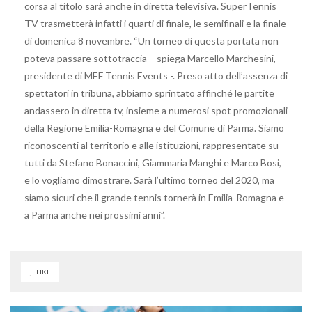
corsa al titolo sarà anche in diretta televisiva. SuperTennis
TV trasmetterà infatti i quarti di finale, le semifinali e la finale
di domenica 8 novembre. “Un torneo di questa portata non
poteva passare sottotraccia – spiega Marcello Marchesini,
presidente di MEF Tennis Events -. Preso atto dell’assenza di
spettatori in tribuna, abbiamo sprintato affinché le partite
andassero in diretta tv, insieme a numerosi spot promozionali
della Regione Emilia-Romagna e del Comune di Parma. Siamo
riconoscenti al territorio e alle istituzioni, rappresentate su
tutti da Stefano Bonaccini, Giammaria Manghi e Marco Bosi,
e lo vogliamo dimostrare. Sarà l’ultimo torneo del 2020, ma
siamo sicuri che il grande tennis tornerà in Emilia-Romagna e
a Parma anche nei prossimi anni”.
LIKE