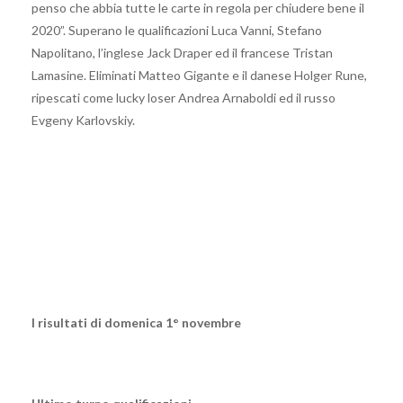
penso che abbia tutte le carte in regola per chiudere bene il
2020”. Superano le qualificazioni Luca Vanni, Stefano
Napolitano, l’inglese Jack Draper ed il francese Tristan
Lamasine. Eliminati Matteo Gigante e il danese Holger Rune,
ripescati come lucky loser Andrea Arnaboldi ed il russo
Evgeny Karlovskiy.
I risultati di domenica 1° novembre