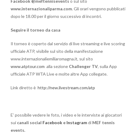
Facebook @meftennisevents
o sul sito
www.internazionaliparma.com
. Gli orari vengono pubblicati
dopo le 18.00 per il giorno successivo di incontri.
Seguire il torneo da casa
Il torneo è coperto dal servizio di live streaming e live scoring
ufficiale ATP, visibile sul sito della manifestazione
www.internazionaliemiliaromagna.it, sul sito
www.atptour.com
alla sezione
Challenger TV
, sulla App
ufficiale ATP WTA Live e molte altre App collegate.
Link diretto è
http://new.livestream.com/atp
E’ possibile vedere le foto, i video e le interviste ai giocatori
sui
canali social
Facebook
e
Instagram
di
MEF tennis
events.