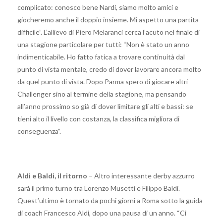
complicato: conosco bene Nardi, siamo molto amici e
giocheremo anche il doppio insieme. Mi aspetto una partita
difficile”. L’allievo di Piero Melaranci cerca l’acuto nel finale di
una stagione particolare per tutti: “Non è stato un anno
indimenticabile. Ho fatto fatica a trovare continuità dal
punto di vista mentale, credo di dover lavorare ancora molto
da quel punto di vista. Dopo Parma spero di giocare altri
Challenger sino al termine della stagione, ma pensando
all’anno prossimo so già di dover limitare gli alti e bassi: se
tieni alto il livello con costanza, la classifica migliora di
conseguenza”.
Aldi e Baldi, il ritorno
– Altro interessante derby azzurro
sarà il primo turno tra Lorenzo Musetti e Filippo Baldi.
Quest’ultimo è tornato da pochi giorni a Roma sotto la guida
di coach Francesco Aldi, dopo una pausa di un anno. “Ci