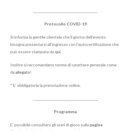
_____________________________________
Protocollo COVID-19
Si informa la gentile clientela che il giorno dell’evento
bisogna presentarsi all’ingresso con l’autocertificazione che
può essere stampata da
qui
.
Inoltre si raccomandano norme di carattere generale come
da
allegato
!
* E’ obbligatoria la prenotazione online.
_____________________________________
Programma
E’ possibile consultare gli orari di gioco sulla
pagina