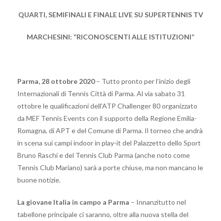
QUARTI, SEMIFINALI E FINALE LIVE SU SUPERTENNIS TV
MARCHESINI: “RICONOSCENTI ALLE ISTITUZIONI”
Parma, 28 ottobre 2020
– Tutto pronto per l’inizio degli
Internazionali di Tennis Città di Parma. Al via sabato 31
ottobre le qualificazioni dell’ATP Challenger 80 organizzato
da MEF Tennis Events con il supporto della Regione Emilia-
Romagna, di APT e del Comune di Parma. Il torneo che andrà
in scena sui campi indoor in play-it del Palazzetto dello Sport
Bruno Raschi e del Tennis Club Parma (anche noto come
Tennis Club Mariano) sarà a porte chiuse, ma non mancano le
buone notizie.
La giovane Italia in campo a Parma
– Innanzitutto nel
tabellone principale ci saranno, oltre alla nuova stella del