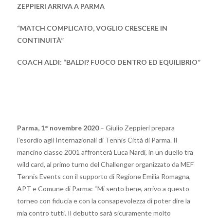
ZEPPIERI ARRIVA A PARMA
“MATCH COMPLICATO, VOGLIO CRESCERE IN
CONTINUITÀ”
COACH ALDI: “BALDI? FUOCO DENTRO ED EQUILIBRIO”
Parma, 1° novembre 2020
– Giulio Zeppieri prepara
l’esordio agli Internazionali di Tennis Città di Parma. Il
mancino classe 2001 affronterà Luca Nardi, in un duello tra
wild card, al primo turno del Challenger organizzato da MEF
Tennis Events con il supporto di Regione Emilia Romagna,
APT e Comune di Parma: “Mi sento bene, arrivo a questo
torneo con fiducia e con la consapevolezza di poter dire la
mia contro tutti. Il debutto sarà sicuramente molto