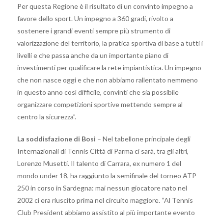
Per questa Regione è il risultato di un convinto impegno a
favore dello sport. Un impegno a 360 gradi, rivolto a
sostenere i grandi eventi sempre più strumento di
valorizzazione del territorio, la pratica sportiva di base a tutti i
livelli e che passa anche da un importante piano di
investimenti per qualificare la rete impiantistica. Un impegno
che non nasce oggi e che non abbiamo rallentato nemmeno
in questo anno così difficile, convinti che sia possibile
organizzare competizioni sportive mettendo sempre al
centro la sicurezza”.
La soddisfazione di Bosi
– Nel tabellone principale degli
Internazionali di Tennis Città di Parma ci sarà, tra gli altri,
Lorenzo Musetti. Il talento di Carrara, ex numero 1 del
mondo under 18, ha raggiunto la semifinale del torneo ATP
250 in corso in Sardegna: mai nessun giocatore nato nel
2002 ci era riuscito prima nel circuito maggiore. “Al Tennis
Club President abbiamo assistito al più importante evento