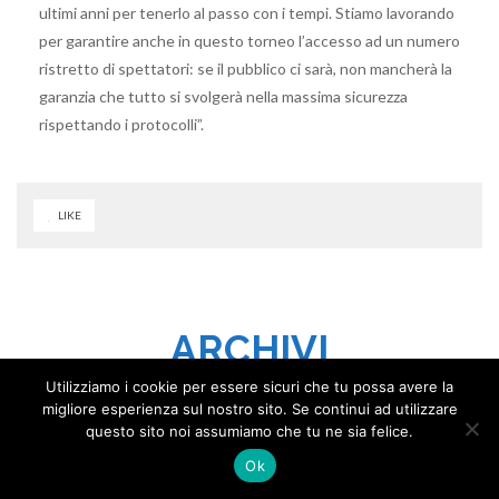
ultimi anni per tenerlo al passo con i tempi. Stiamo lavorando
per garantire anche in questo torneo l’accesso ad un numero
ristretto di spettatori: se il pubblico ci sarà, non mancherà la
garanzia che tutto si svolgerà nella massima sicurezza
rispettando i protocolli”.
LIKE
ARCHIVI
Utilizziamo i cookie per essere sicuri che tu possa avere la
migliore esperienza sul nostro sito. Se continui ad utilizzare
Novembre 2020
questo sito noi assumiamo che tu ne sia felice.
Ok
Ottobre 2020