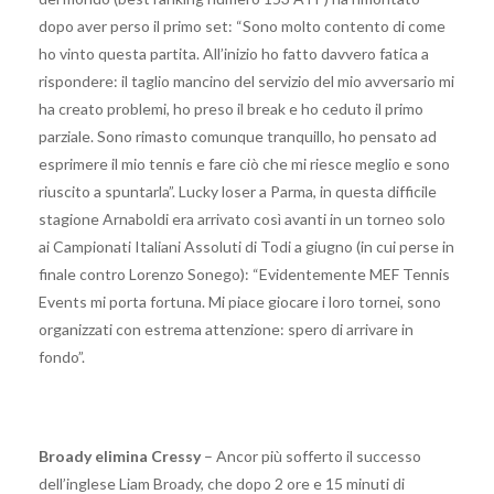
dopo aver perso il primo set: “Sono molto contento di come
ho vinto questa partita. All’inizio ho fatto davvero fatica a
rispondere: il taglio mancino del servizio del mio avversario mi
ha creato problemi, ho preso il break e ho ceduto il primo
parziale. Sono rimasto comunque tranquillo, ho pensato ad
esprimere il mio tennis e fare ciò che mi riesce meglio e sono
riuscito a spuntarla”. Lucky loser a Parma, in questa difficile
stagione Arnaboldi era arrivato così avanti in un torneo solo
ai Campionati Italiani Assoluti di Todi a giugno (in cui perse in
finale contro Lorenzo Sonego): “Evidentemente MEF Tennis
Events mi porta fortuna. Mi piace giocare i loro tornei, sono
organizzati con estrema attenzione: spero di arrivare in
fondo”.
Broady elimina Cressy
– Ancor più sofferto il successo
dell’inglese Liam Broady, che dopo 2 ore e 15 minuti di