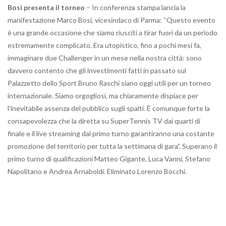
Bosi presenta il torneo
– In conferenza stampa lancia la
manifestazione Marco Bosi, vicesindaco di Parma: “Questo evento
è una grande occasione che siamo riusciti a tirar fuori da un periodo
estremamente complicato. Era utopistico, fino a pochi mesi fa,
immaginare due Challenger in un mese nella nostra città: sono
davvero contento che gli investimenti fatti in passato sul
Palazzetto dello Sport Bruno Raschi siano oggi utili per un torneo
internazionale. Siamo orgogliosi, ma chiaramente dispiace per
l’inevitabile assenza del pubblico sugli spalti. È comunque forte la
consapevolezza che la diretta su SuperTennis TV dai quarti di
finale e il live streaming dal primo turno garantiranno una costante
promozione del territorio per tutta la settimana di gara”. Superano il
primo turno di qualificazioni Matteo Gigante, Luca Vanni, Stefano
Napolitano e Andrea Arnaboldi. Eliminato Lorenzo Bocchi.