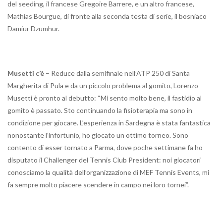
del seeding, il francese Gregoire Barrere, e un altro francese,
Mathias Bourgue, di fronte alla seconda testa di serie, il bosniaco
Damiur Dzumhur.
Musetti c’è
– Reduce dalla semifinale nell’ATP 250 di Santa
Margherita di Pula e da un piccolo problema al gomito, Lorenzo
Musetti è pronto al debutto: “Mi sento molto bene, il fastidio al
gomito è passato. Sto continuando la fisioterapia ma sono in
condizione per giocare. L’esperienza in Sardegna è stata fantastica
nonostante l’infortunio, ho giocato un ottimo torneo. Sono
contento di esser tornato a Parma, dove poche settimane fa ho
disputato il Challenger del Tennis Club President: noi giocatori
conosciamo la qualità dell’organizzazione di MEF Tennis Events, mi
fa sempre molto piacere scendere in campo nei loro tornei”.