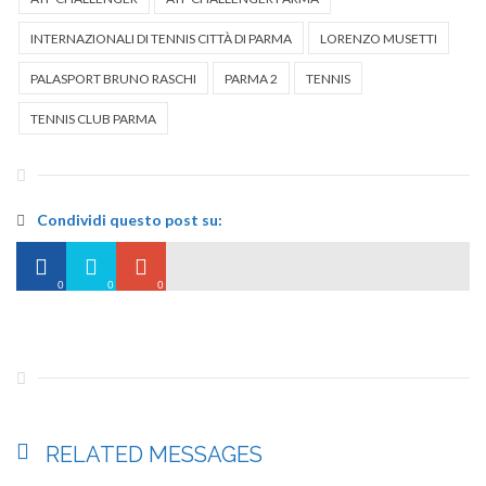
INTERNAZIONALI DI TENNIS CITTÀ DI PARMA
LORENZO MUSETTI
PALASPORT BRUNO RASCHI
PARMA 2
TENNIS
TENNIS CLUB PARMA
Condividi questo post su:
0
0
0
RELATED
MESSAGES