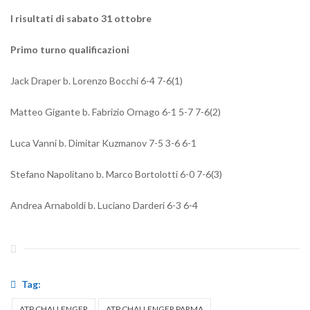
I risultati di sabato 31 ottobre
Primo turno qualificazioni
Jack Draper b. Lorenzo Bocchi 6-4 7-6(1)
Matteo Gigante b. Fabrizio Ornago 6-1 5-7 7-6(2)
Luca Vanni b. Dimitar Kuzmanov 7-5 3-6 6-1
Stefano Napolitano b. Marco Bortolotti 6-0 7-6(3)
Andrea Arnaboldi b. Luciano Darderi 6-3 6-4
Tag:
ATP CHALLENGER
ATP CHALLENGER PARMA