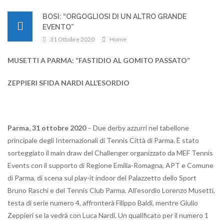
BOSI: “ORGOGLIOSI DI UN ALTRO GRANDE
EVENTO”
31 Ottobre 2020
Home
MUSETTI A PARMA: “FASTIDIO AL GOMITO PASSATO”
ZEPPIERI SFIDA NARDI ALL’ESORDIO
Parma, 31 ottobre 2020
– Due derby azzurri nel tabellone
principale degli Internazionali di Tennis Città di Parma. È stato
sorteggiato il main draw del Challenger organizzato da MEF Tennis
Events con il supporto di Regione Emilia-Romagna, APT e Comune
di Parma, di scena sul play-it indoor del Palazzetto dello Sport
Bruno Raschi e del Tennis Club Parma. All’esordio Lorenzo Musetti,
testa di serie numero 4, affronterà Filippo Baldi, mentre Giulio
Zeppieri se la vedrà con Luca Nardi. Un qualificato per il numero 1