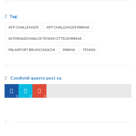
Tag:
ATP CHALLENGER
ATP CHALLENGER PARMA
INTERNAZIONALI DI TENNIS CITTÀ DI PARMA
PALASPORT BRUNO RASCHI
PARMA
TENNIS
Condividi questo post su:
0
0
0