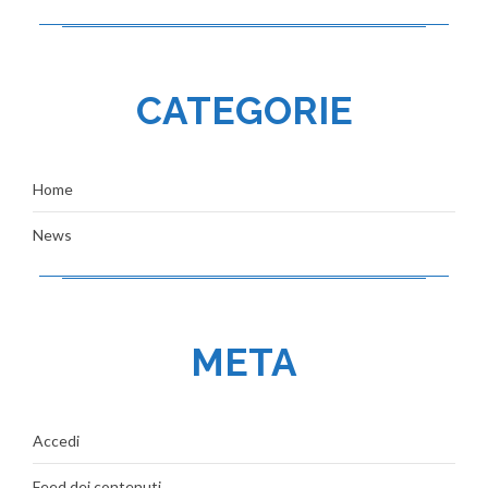
CATEGORIE
Home
News
META
Accedi
Feed dei contenuti