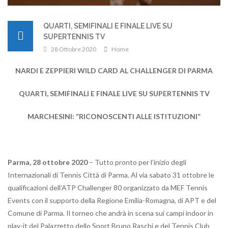
QUARTI, SEMIFINALI E FINALE LIVE SU
SUPERTENNIS TV
28 Ottobre 2020
Home
NARDI E ZEPPIERI WILD CARD AL CHALLENGER DI PARMA
QUARTI, SEMIFINALI E FINALE LIVE SU SUPERTENNIS TV
MARCHESINI: “RICONOSCENTI ALLE ISTITUZIONI”
Parma, 28 ottobre 2020
– Tutto pronto per l’inizio degli
Internazionali di Tennis Città di Parma. Al via sabato 31 ottobre le
qualificazioni dell’ATP Challenger 80 organizzato da MEF Tennis
Events con il supporto della Regione Emilia-Romagna, di APT e del
Comune di Parma. Il torneo che andrà in scena sui campi indoor in
play-it del Palazzetto dello Sport Bruno Raschi e del Tennis Club