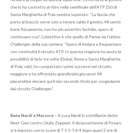
che lo ha costretto al ritiro nella semifinale dell’ATP 250 di
Santa Margherita di Pula sembra superato: “La fascia che
porto al braccio serve solo a tenere caldo il gomito. Mi sento
bene fisicamente, non ho più avvertito fastidio, spero di
continuare così”. L’obiettivo è che quello di Parma sia l’ultimo
Challenger della sua carriera: “Spero di iniziare a frequentare
con continuità il circuito ATP. In questa stagione ho avuto la
possibilità di farlo tre volte (Dubai, Roma e Santa Margherita
di Pula, ndr), ho conquistato i primi successi nel circuito
maggiore e ho affrontato grandissimi giocatori. Mi
piacerebbe vincere qui il mio secondo titolo per congedarmi
dal circuito Challenger”.
Bene Nardi e Marcora
– A Luca Nardi lo scintillante derby
Next-Gen contro Giulio Zeppieri. Il diciassettenne di Pesaro
si è imposto con lo score di 7-5 5-7 6-4 dopo quasi 2 ore di