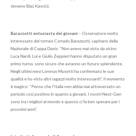
sloveno Blaz Kavcic).
Barazzutti entusiasta dei giovani
– Osservatore molto
interessato del torneo Corrado Barazzutti, capitano della
Nazionale di Coppa Davis: “Non avevo mai visto da vicino
Luca Nardi. Lui e Giulio Zeppieri hanno disputato un gran
primo turno, sono sicuro che avranno un futuro splendente.
Negli ultimi mesi Lorenzo Musetti ha confermato le sue
qualità e ho visto altri ragazzi molto interessanti”. Il momento
è magico: “Penso che l’Italia non abbia mai attraversato un
periodo così positivo in quanto a giovani. I nostri Next-Gen
sono tra i migliori al mondo e questo ci fa ben sperare per i
prossimi anni”.