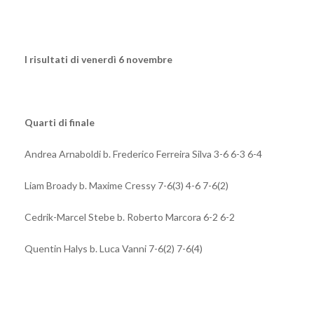
I risultati di venerdì 6 novembre
Quarti di finale
Andrea Arnaboldi b. Frederico Ferreira Silva 3-6 6-3 6-4
Liam Broady b. Maxime Cressy 7-6(3) 4-6 7-6(2)
Cedrik-Marcel Stebe b. Roberto Marcora 6-2 6-2
Quentin Halys b. Luca Vanni 7-6(2) 7-6(4)