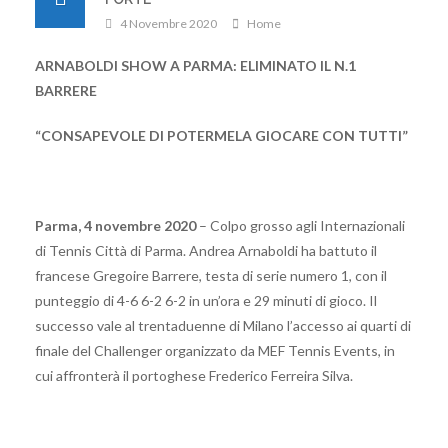
4 Novembre 2020
Home
ARNABOLDI SHOW A PARMA: ELIMINATO IL N.1
BARRERE
“CONSAPEVOLE DI POTERMELA GIOCARE CON TUTTI”
Parma, 4 novembre 2020
– Colpo grosso agli Internazionali
di Tennis Città di Parma. Andrea Arnaboldi ha battuto il
francese Gregoire Barrere, testa di serie numero 1, con il
punteggio di 4-6 6-2 6-2 in un’ora e 29 minuti di gioco. Il
successo vale al trentaduenne di Milano l’accesso ai quarti di
finale del Challenger organizzato da MEF Tennis Events, in
cui affronterà il portoghese Frederico Ferreira Silva.