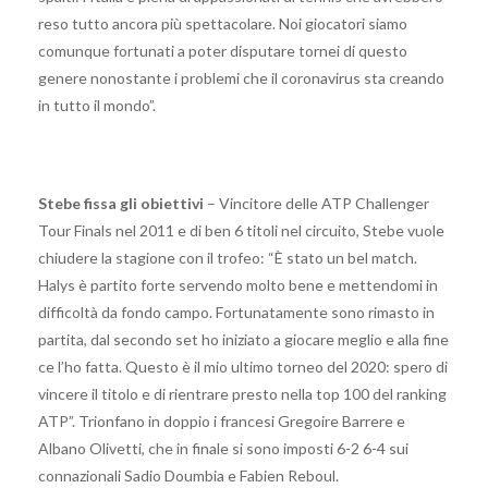
reso tutto ancora più spettacolare. Noi giocatori siamo
comunque fortunati a poter disputare tornei di questo
genere nonostante i problemi che il coronavirus sta creando
in tutto il mondo”.
Stebe fissa gli obiettivi
– Vincitore delle ATP Challenger
Tour Finals nel 2011 e di ben 6 titoli nel circuito, Stebe vuole
chiudere la stagione con il trofeo: “È stato un bel match.
Halys è partito forte servendo molto bene e mettendomi in
difficoltà da fondo campo. Fortunatamente sono rimasto in
partita, dal secondo set ho iniziato a giocare meglio e alla fine
ce l’ho fatta. Questo è il mio ultimo torneo del 2020: spero di
vincere il titolo e di rientrare presto nella top 100 del ranking
ATP”. Trionfano in doppio i francesi Gregoire Barrere e
Albano Olivetti, che in finale si sono imposti 6-2 6-4 sui
connazionali Sadio Doumbia e Fabien Reboul.