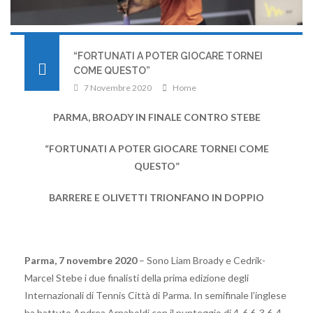
“FORTUNATI A POTER GIOCARE TORNEI
COME QUESTO”
7 Novembre 2020
Home
PARMA, BROADY IN FINALE CONTRO STEBE
“FORTUNATI A POTER GIOCARE TORNEI COME
QUESTO”
BARRERE E OLIVETTI TRIONFANO IN DOPPIO
Parma, 7 novembre 2020
– Sono Liam Broady e Cedrik-
Marcel Stebe i due finalisti della prima edizione degli
Internazionali di Tennis Città di Parma. In semifinale l’inglese
ha battuto Andrea Arnaboldi con il punteggio di 4-6 6-3 6-4