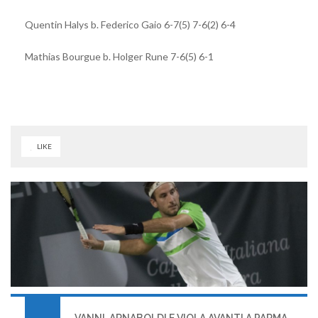
Quentin Halys b. Federico Gaio 6-7(5) 7-6(2) 6-4
Mathias Bourgue b. Holger Rune 7-6(5) 6-1
LIKE