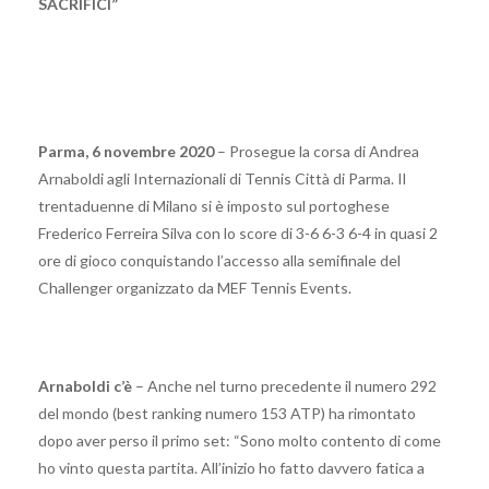
SACRIFICI”
Parma, 6 novembre 2020
– Prosegue la corsa di Andrea
Arnaboldi agli Internazionali di Tennis Città di Parma. Il
trentaduenne di Milano si è imposto sul portoghese
Frederico Ferreira Silva con lo score di 3-6 6-3 6-4 in quasi 2
ore di gioco conquistando l’accesso alla semifinale del
Challenger organizzato da MEF Tennis Events.
Arnaboldi c’è
– Anche nel turno precedente il numero 292
del mondo (best ranking numero 153 ATP) ha rimontato
dopo aver perso il primo set: “Sono molto contento di come
ho vinto questa partita. All’inizio ho fatto davvero fatica a