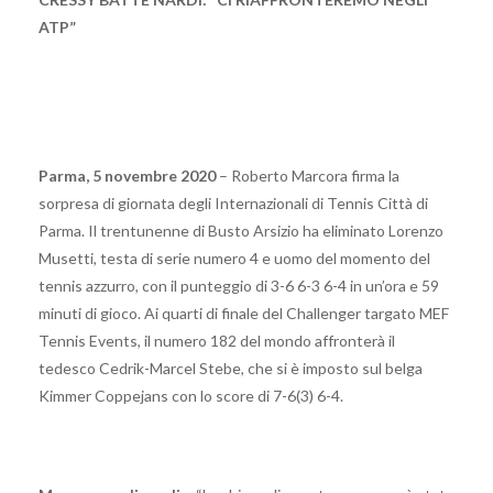
ATP”
Parma, 5 novembre 2020
– Roberto Marcora firma la
sorpresa di giornata degli Internazionali di Tennis Città di
Parma. Il trentunenne di Busto Arsizio ha eliminato Lorenzo
Musetti, testa di serie numero 4 e uomo del momento del
tennis azzurro, con il punteggio di 3-6 6-3 6-4 in un’ora e 59
minuti di gioco. Ai quarti di finale del Challenger targato MEF
Tennis Events, il numero 182 del mondo affronterà il
tedesco Cedrik-Marcel Stebe, che si è imposto sul belga
Kimmer Coppejans con lo score di 7-6(3) 6-4.