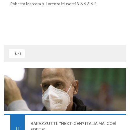
Roberto Marcora b. Lorenzo Musetti 3-6 6-3 6-4
LIKE
BARAZZUTTI: “NEXT-GEN? ITALIA MAI COSÌ
FORTE”