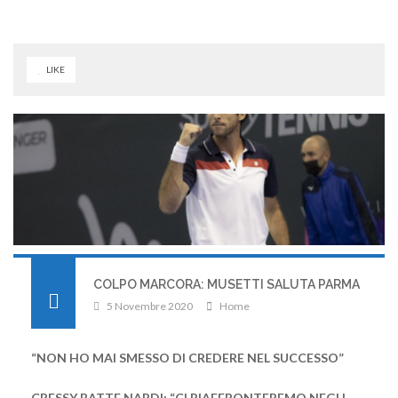
LIKE
COLPO MARCORA: MUSETTI SALUTA PARMA
5 Novembre 2020
Home
“NON HO MAI SMESSO DI CREDERE NEL SUCCESSO”
CRESSY BATTE NARDI: “CI RIAFFRONTEREMO NEGLI