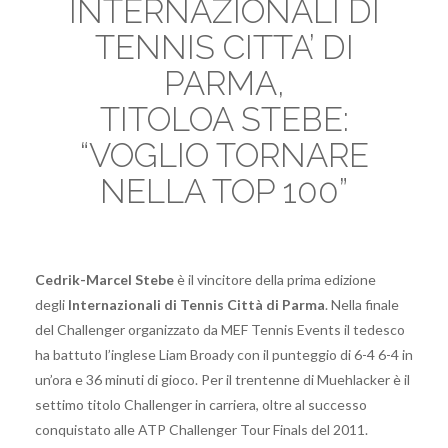
INTERNAZIONALI DI
TENNIS CITTA’ DI
PARMA,
TITOLOA STEBE:
“VOGLIO TORNARE
NELLA TOP 100”
Cedrik-Marcel Stebe
è il vincitore della prima edizione
degli
Internazionali di Tennis Città di Parma
. Nella finale
del Challenger organizzato da MEF Tennis Events il tedesco
ha battuto l’inglese Liam Broady con il punteggio di 6-4 6-4 in
un’ora e 36 minuti di gioco. Per il trentenne di Muehlacker è il
settimo titolo Challenger in carriera, oltre al successo
conquistato alle ATP Challenger Tour Finals del 2011.