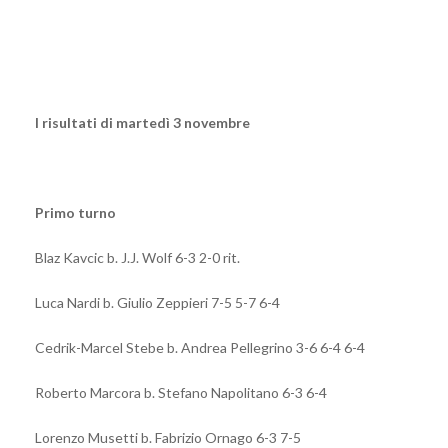
I risultati di martedì 3 novembre
Primo turno
Blaz Kavcic b. J.J. Wolf 6-3 2-0 rit.
Luca Nardi b. Giulio Zeppieri 7-5 5-7 6-4
Cedrik-Marcel Stebe b. Andrea Pellegrino 3-6 6-4 6-4
Roberto Marcora b. Stefano Napolitano 6-3 6-4
Lorenzo Musetti b. Fabrizio Ornago 6-3 7-5