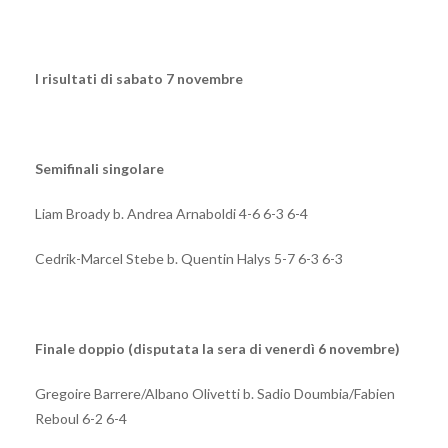
I risultati di sabato 7 novembre
Semifinali singolare
Liam Broady b. Andrea Arnaboldi 4-6 6-3 6-4
Cedrik-Marcel Stebe b. Quentin Halys 5-7 6-3 6-3
Finale doppio (disputata la sera di venerdì 6 novembre)
Gregoire Barrere/Albano Olivetti b. Sadio Doumbia/Fabien
Reboul 6-2 6-4