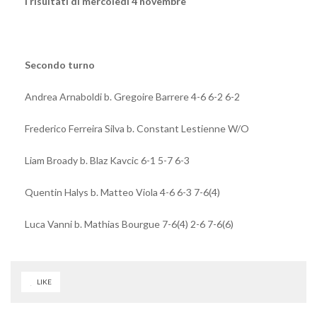
I risultati di mercoledì 4 novembre
Secondo turno
Andrea Arnaboldi b. Gregoire Barrere 4-6 6-2 6-2
Frederico Ferreira Silva b. Constant Lestienne W/O
Liam Broady b. Blaz Kavcic 6-1 5-7 6-3
Quentin Halys b. Matteo Viola 4-6 6-3 7-6(4)
Luca Vanni b. Mathias Bourgue 7-6(4) 2-6 7-6(6)
LIKE