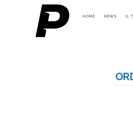
HOME
NEWS
IL
ORD