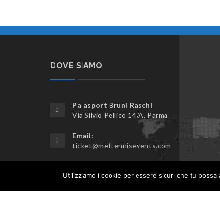
DOVE SIAMO
Palasport Bruni Raschi
Via Silvio Pellico 14/A, Parma
Email:
ticket@meftennisevents.com
Telefono:
Utilizziamo i cookie per essere sicuri che tu possa 
+39 3270798143