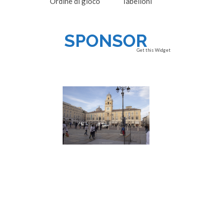
Ordine di gioco
Tabelloni
SPONSOR
Get this Widget