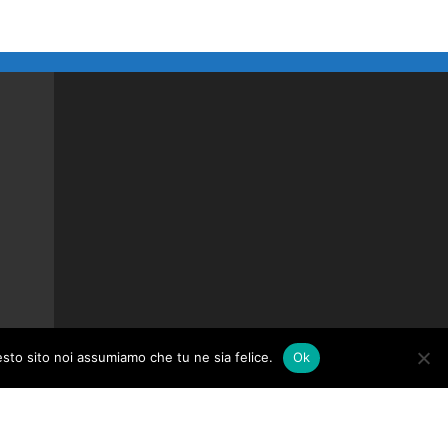
esto sito noi assumiamo che tu ne sia felice.
Ok