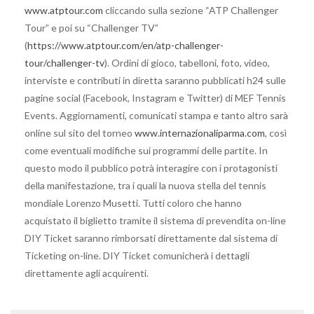
www.atptour.com
cliccando sulla sezione “ATP Challenger
Tour” e poi su “Challenger TV”
(
https://www.atptour.com/en/atp-challenger-
tour/challenger-tv
). Ordini di gioco, tabelloni, foto, video,
interviste e contributi in diretta saranno pubblicati h24 sulle
pagine social (Facebook, Instagram e Twitter) di MEF Tennis
Events. Aggiornamenti, comunicati stampa e tanto altro sarà
online sul sito del torneo
www.internazionaliparma.com
, così
come eventuali modifiche sui programmi delle partite. In
questo modo il pubblico potrà interagire con i protagonisti
della manifestazione, tra i quali la nuova stella del tennis
mondiale Lorenzo Musetti. Tutti coloro che hanno
acquistato il biglietto tramite il sistema di prevendita on-line
DIY Ticket saranno rimborsati direttamente dal sistema di
Ticketing on-line. DIY Ticket comunicherà i dettagli
direttamente agli acquirenti.