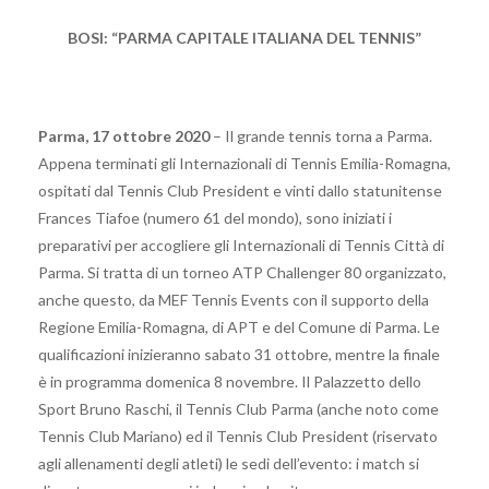
BOSI: “PARMA CAPITALE ITALIANA DEL TENNIS”
Parma, 17 ottobre 2020
– Il grande tennis torna a Parma.
Appena terminati gli Internazionali di Tennis Emilia-Romagna,
ospitati dal Tennis Club President e vinti dallo statunitense
Frances Tiafoe (numero 61 del mondo), sono iniziati i
preparativi per accogliere gli Internazionali di Tennis Città di
Parma. Si tratta di un torneo ATP Challenger 80 organizzato,
anche questo, da MEF Tennis Events con il supporto della
Regione Emilia-Romagna, di APT e del Comune di Parma. Le
qualificazioni inizieranno sabato 31 ottobre, mentre la finale
è in programma domenica 8 novembre. Il Palazzetto dello
Sport Bruno Raschi, il Tennis Club Parma (anche noto come
Tennis Club Mariano) ed il Tennis Club President (riservato
agli allenamenti degli atleti) le sedi dell’evento: i match si