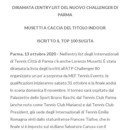
DIRAMATA L’ENTRY LIST DEL NUOVO CHALLENGER DI
PARMA
MUSETTI A CACCIA DEL TITOLO INDOOR
ISCRITTO IL TOP 100 SUGITA
Parma, 13 ottobre 2020
– Nell’entry list degli Internazionali
di Tennis Città di Parma c’è anche Lorenzo Musetti. È stata
diramata la lista degli iscritti all’ATP Challenger 80
organizzato un po’ a sorpresa da MEF Tennis Events: le
qualificazioni inizieranno sabato 31 ottobre e la finale andrà
in scena domenica 8 novembre. Il torneo sarà ospitato dal
Palazzetto dello Sport Bruno Raschi, dal Tennis Club Parma
(anche noto come Tennis Club Mariano) e dal Tennis Club
President, già sede degli Internazionali di Tennis Emilia
Romagna vinti dallo statunitense Frances Tiafoe, che in
finale si è imposto sul siciliano Salvatore Caruso con il