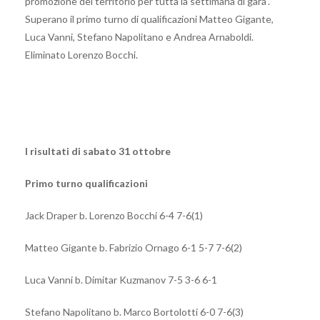
promozione del territorio per tutta la settimana di gara”.
Superano il primo turno di qualificazioni Matteo Gigante,
Luca Vanni, Stefano Napolitano e Andrea Arnaboldi.
Eliminato Lorenzo Bocchi.
I risultati di sabato 31 ottobre
Primo turno qualificazioni
Jack Draper b. Lorenzo Bocchi 6-4 7-6(1)
Matteo Gigante b. Fabrizio Ornago 6-1 5-7 7-6(2)
Luca Vanni b. Dimitar Kuzmanov 7-5 3-6 6-1
Stefano Napolitano b. Marco Bortolotti 6-0 7-6(3)