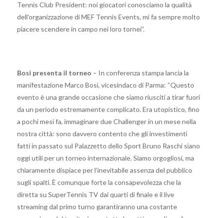
Tennis Club President: noi giocatori conosciamo la qualità
dell’organizzazione di MEF Tennis Events, mi fa sempre molto
piacere scendere in campo nei loro tornei”.
Bosi presenta il torneo
– In conferenza stampa lancia la
manifestazione Marco Bosi, vicesindaco di Parma: “Questo
evento è una grande occasione che siamo riusciti a tirar fuori
da un periodo estremamente complicato. Era utopistico, fino
a pochi mesi fa, immaginare due Challenger in un mese nella
nostra città: sono davvero contento che gli investimenti
fatti in passato sul Palazzetto dello Sport Bruno Raschi siano
oggi utili per un torneo internazionale. Siamo orgogliosi, ma
chiaramente dispiace per l’inevitabile assenza del pubblico
sugli spalti. È comunque forte la consapevolezza che la
diretta su SuperTennis TV dai quarti di finale e il live
streaming dal primo turno garantiranno una costante