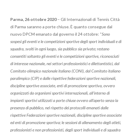
Parma, 26 ottobre 2020
– Gli Internazionali di Tennis Città
di Parma saranno a porte chiuse. È quanto consegue dal
nuovo DPCM emanato dal governo il 24 ottobre: “
Sono
sospesi gli eventi e le competizioni sportive degli sport individuali e di
squadra, svolti in ogni luogo, sia pubblico sia privato; restano
consentiti soltanto gli eventi e le competizioni sportive, riconosciuti
di interesse nazionale, nei settori professionistici e dilettantistici, dal
Comitato olimpico nazionale italiano (CONI), dal Comitato italiano
paralimpico (CIP) e dalle rispettive federazioni sportive nazionali,
discipline sportive associate, enti di promozione sportiva, ovvero
organizzati da organismi sportivi internazionali, all’interno di
impianti sportivi utilizzati a porte chiuse ovvero all’aperto senza la
presenza di pubblico, nel rispetto dei protocolli emanati dalle
rispettive Federazioni sportive nazionali, discipline sportive associate
ed enti di promozione sportiva; le sessioni di allenamento degli atleti,
professionisti e non professionisti, degli sport individuali e di squadra