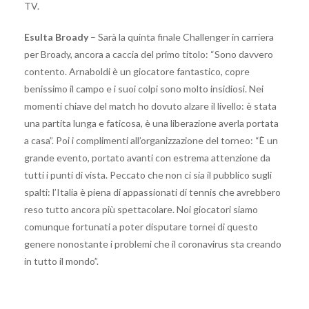
TV.
Esulta Broady
– Sarà la quinta finale Challenger in carriera
per Broady, ancora a caccia del primo titolo: “Sono davvero
contento. Arnaboldi è un giocatore fantastico, copre
benissimo il campo e i suoi colpi sono molto insidiosi. Nei
momenti chiave del match ho dovuto alzare il livello: è stata
una partita lunga e faticosa, è una liberazione averla portata
a casa”. Poi i complimenti all’organizzazione del torneo: “È un
grande evento, portato avanti con estrema attenzione da
tutti i punti di vista. Peccato che non ci sia il pubblico sugli
spalti: l’Italia è piena di appassionati di tennis che avrebbero
reso tutto ancora più spettacolare. Noi giocatori siamo
comunque fortunati a poter disputare tornei di questo
genere nonostante i problemi che il coronavirus sta creando
in tutto il mondo”.