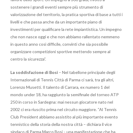
sostenere i grandi eventi sempre più strumento di
valorizzazione del territorio, la pratica sportiva di base a tutti i
livelli e che passa anche da un importante piano di
investimenti per qualificare la rete impiantistica. Un impegno
che non nasce oggi e che non abbiamo rallentato nemmeno
in questo anno così difficile, convinti che sia possibile
organizzare competizioni sportive mettendo sempre al
centro la sicurezza”.
La soddisfazione di Bosi
– Nel tabellone principale degli
Internazionali di Tennis Città di Parma ci sarà, tra gli altri,
Lorenzo Musetti. Il talento di Carrara, ex numero 1 del
mondo under 18, ha raggiunto la semifinale del torneo ATP
250 in corso in Sardegna: mai nessun giocatore nato nel
2002 ci era riuscito prima nel circuito maggiore. “Al Tennis
Club President abbiamo assistito al più importante evento
tennistico della storia della nostra città – dichiara il vice
sindaco di Parma Marco Bosi -, una manifestazione che ha