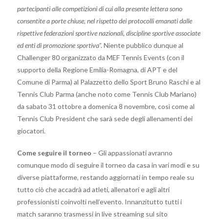
partecipanti alle competizioni di cui alla presente lettera sono
consentite a porte chiuse, nel rispetto dei protocolli emanati dalle
rispettive federazioni sportive nazionali, discipline sportive associate
ed enti di promozione sportiva
”. Niente pubblico dunque al
Challenger 80 organizzato da MEF Tennis Events (con il
supporto della Regione Emilia-Romagna, di APT e del
Comune di Parma) al Palazzetto dello Sport Bruno Raschi e al
Tennis Club Parma (anche noto come Tennis Club Mariano)
da sabato 31 ottobre a domenica 8 novembre, così come al
Tennis Club President che sarà sede degli allenamenti dei
giocatori.
Come seguire il torneo
– Gli appassionati avranno
comunque modo di seguire il torneo da casa in vari modi e su
diverse piattaforme, restando aggiornati in tempo reale su
tutto ciò che accadrà ad atleti, allenatori e agli altri
professionisti coinvolti nell’evento. Innanzitutto tutti i
match saranno trasmessi in live streaming sul sito