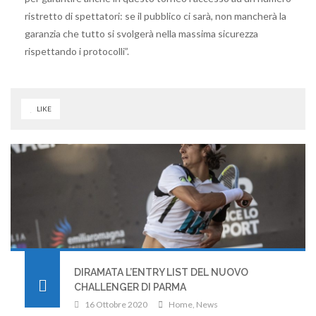
ristretto di spettatori: se il pubblico ci sarà, non mancherà la
garanzia che tutto si svolgerà nella massima sicurezza
rispettando i protocolli”.
LIKE
DIRAMATA L’ENTRY LIST DEL NUOVO
CHALLENGER DI PARMA
16 Ottobre 2020
Home
,
News