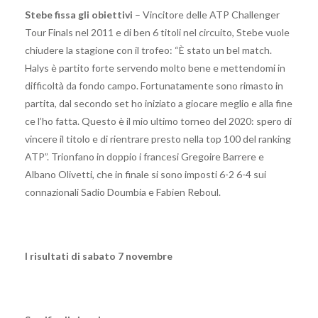
Stebe fissa gli obiettivi
– Vincitore delle ATP Challenger
Tour Finals nel 2011 e di ben 6 titoli nel circuito, Stebe vuole
chiudere la stagione con il trofeo: “È stato un bel match.
Halys è partito forte servendo molto bene e mettendomi in
difficoltà da fondo campo. Fortunatamente sono rimasto in
partita, dal secondo set ho iniziato a giocare meglio e alla fine
ce l’ho fatta. Questo è il mio ultimo torneo del 2020: spero di
vincere il titolo e di rientrare presto nella top 100 del ranking
ATP”. Trionfano in doppio i francesi Gregoire Barrere e
Albano Olivetti, che in finale si sono imposti 6-2 6-4 sui
connazionali Sadio Doumbia e Fabien Reboul.
I risultati di sabato 7 novembre