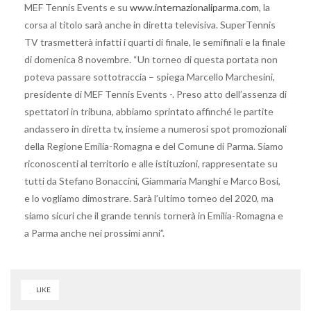
MEF Tennis Events e su
www.internazionaliparma.com
, la
corsa al titolo sarà anche in diretta televisiva. SuperTennis
TV trasmetterà infatti i quarti di finale, le semifinali e la finale
di domenica 8 novembre. “Un torneo di questa portata non
poteva passare sottotraccia – spiega Marcello Marchesini,
presidente di MEF Tennis Events -. Preso atto dell’assenza di
spettatori in tribuna, abbiamo sprintato affinché le partite
andassero in diretta tv, insieme a numerosi spot promozionali
della Regione Emilia-Romagna e del Comune di Parma. Siamo
riconoscenti al territorio e alle istituzioni, rappresentate su
tutti da Stefano Bonaccini, Giammaria Manghi e Marco Bosi,
e lo vogliamo dimostrare. Sarà l’ultimo torneo del 2020, ma
siamo sicuri che il grande tennis tornerà in Emilia-Romagna e
a Parma anche nei prossimi anni”.
LIKE