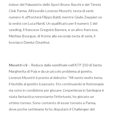
indoor del Palazzetto dello Sport Bruno Raschi e del Tennis
Club Parma. All’esordio Lorenzo Musetti, testa di serie
numero 4, affronterà Filippo Baldi, mentre Giulio Zeppieri se
la vedrà con Luca Nardi. Un qualificato per il numero 1 del
seeding, il francese Gregoire Barrere, e un altro francese,
Mathias Bourgue, di fronte alla seconda testa di serie, il
bosniaco Damiur Dzumhur.
Musetti c’è
– Reduce dalla semifinale nell’ATP 250 di Santa
Margherita di Pula e da un piccolo problema al gomito,
Lorenzo Musetti è pronto al debutto: “Mi sento molto bene,
il fastidio al gomito è passato. Sto continuando la fisioterapia
ma sono in condizione per giocare. L’esperienza in Sardegna è
stata fantastica nonostante l’infortunio, ho giocato un
ottimo torneo. Sono contento di esser tornato a Parma,
dove poche settimane fa ho disputato il Challenger del