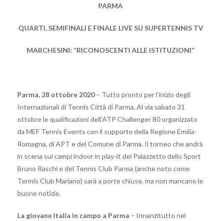
PARMA
QUARTI, SEMIFINALI E FINALE LIVE SU SUPERTENNIS TV
MARCHESINI: “RICONOSCENTI ALLE ISTITUZIONI”
Parma, 28 ottobre 2020
– Tutto pronto per l’inizio degli
Internazionali di Tennis Città di Parma. Al via sabato 31
ottobre le qualificazioni dell’ATP Challenger 80 organizzato
da MEF Tennis Events con il supporto della Regione Emilia-
Romagna, di APT e del Comune di Parma. Il torneo che andrà
in scena sui campi indoor in play-it del Palazzetto dello Sport
Bruno Raschi e del Tennis Club Parma (anche noto come
Tennis Club Mariano) sarà a porte chiuse, ma non mancano le
buone notizie.
La giovane Italia in campo a Parma
– Innanzitutto nel