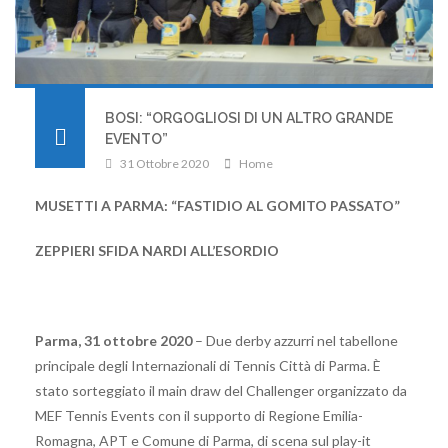
BOSI: “ORGOGLIOSI DI UN ALTRO GRANDE
EVENTO”
31 Ottobre 2020
Home
MUSETTI A PARMA: “FASTIDIO AL GOMITO PASSATO”
ZEPPIERI SFIDA NARDI ALL’ESORDIO
Parma, 31 ottobre 2020
– Due derby azzurri nel tabellone
principale degli Internazionali di Tennis Città di Parma. È
stato sorteggiato il main draw del Challenger organizzato da
MEF Tennis Events con il supporto di Regione Emilia-
Romagna, APT e Comune di Parma, di scena sul play-it