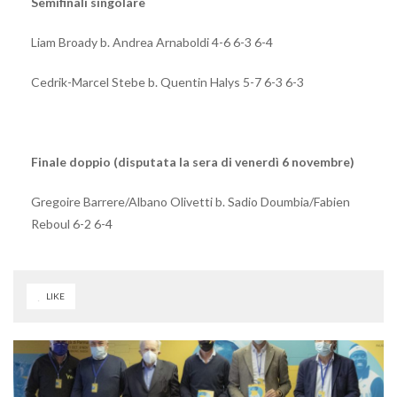
Semifinali singolare
Liam Broady b. Andrea Arnaboldi 4-6 6-3 6-4
Cedrik-Marcel Stebe b. Quentin Halys 5-7 6-3 6-3
Finale doppio (disputata la sera di venerdì 6 novembre)
Gregoire Barrere/Albano Olivetti b. Sadio Doumbia/Fabien
Reboul 6-2 6-4
LIKE