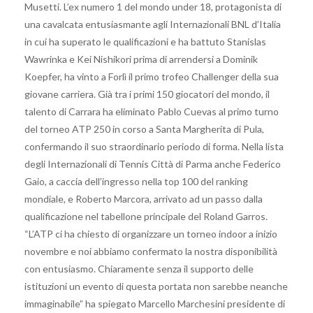
Musetti. L’ex numero 1 del mondo under 18, protagonista di
una cavalcata entusiasmante agli Internazionali BNL d’Italia
in cui ha superato le qualificazioni e ha battuto Stanislas
Wawrinka e Kei Nishikori prima di arrendersi a Dominik
Koepfer, ha vinto a Forlì il primo trofeo Challenger della sua
giovane carriera. Già tra i primi 150 giocatori del mondo, il
talento di Carrara ha eliminato Pablo Cuevas al primo turno
del torneo ATP 250 in corso a Santa Margherita di Pula,
confermando il suo straordinario periodo di forma. Nella lista
degli Internazionali di Tennis Città di Parma anche Federico
Gaio, a caccia dell’ingresso nella top 100 del ranking
mondiale, e Roberto Marcora, arrivato ad un passo dalla
qualificazione nel tabellone principale del Roland Garros.
“L’ATP ci ha chiesto di organizzare un torneo indoor a inizio
novembre e noi abbiamo confermato la nostra disponibilità
con entusiasmo. Chiaramente senza il supporto delle
istituzioni un evento di questa portata non sarebbe neanche
immaginabile” ha spiegato Marcello Marchesini presidente di