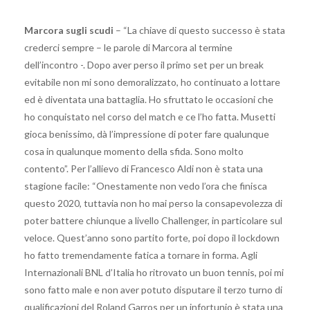
Marcora sugli scudi
– “La chiave di questo successo è stata
crederci sempre – le parole di Marcora al termine
dell’incontro -. Dopo aver perso il primo set per un break
evitabile non mi sono demoralizzato, ho continuato a lottare
ed è diventata una battaglia. Ho sfruttato le occasioni che
ho conquistato nel corso del match e ce l’ho fatta. Musetti
gioca benissimo, dà l’impressione di poter fare qualunque
cosa in qualunque momento della sfida. Sono molto
contento”. Per l’allievo di Francesco Aldi non è stata una
stagione facile: “Onestamente non vedo l’ora che finisca
questo 2020, tuttavia non ho mai perso la consapevolezza di
poter battere chiunque a livello Challenger, in particolare sul
veloce. Quest’anno sono partito forte, poi dopo il lockdown
ho fatto tremendamente fatica a tornare in forma. Agli
Internazionali BNL d’Italia ho ritrovato un buon tennis, poi mi
sono fatto male e non aver potuto disputare il terzo turno di
qualificazioni del Roland Garros per un infortunio è stata una