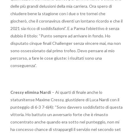
delle più grandi delusioni della mia carriera. Ora spero di
chiudere bene la stagione con i due o tre tornei che
giocherò, che il coronavirus diventi un lontano ricordo e che il
2021 sia ricco di soddisfazioni”. E a Parma l’obiettivo è senza
dubbio il titolo: “Punto sempre ad arrivare in fondo. Ho
disputato cinque finali Challenger senza vincere mai, ma non
sono ossessionato dal primo trofeo. Devo pensare al mio
percorso, a fare le cose giuste: i risultati sono una
conseguenza”.
Cressy elimina Nardi
– Ai quarti di finale anche lo
statunitense Maxime Cressy, giustiziere di Luca Nardi con il
punteggio di 6-3 7-6(4): “Sono davvero soddisfatto di questa
vittoria. Ho battuto un avversario forte che è rimasto
concentrato anche quando era sotto nel punteggio, non mi
ha concesso chance di strappargli il servizio nel secondo set