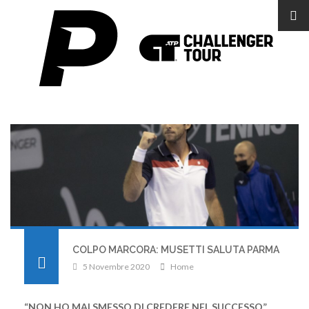
COLPO MARCORA: MUSETTI SALUTA PARMA
5 Novembre 2020
Home
“NON HO MAI SMESSO DI CREDERE NEL SUCCESSO”