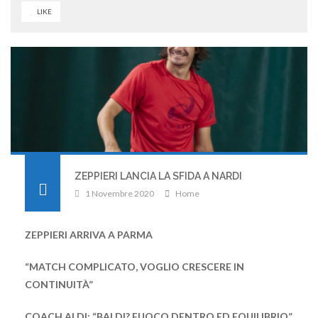
LIKE
ZEPPIERI LANCIA LA SFIDA A NARDI
1 Novembre 2020
Home
ZEPPIERI ARRIVA A PARMA
“MATCH COMPLICATO, VOGLIO CRESCERE IN
CONTINUITÀ”
COACH ALDI: “BALDI? FUOCO DENTRO ED EQUILIBRIO”