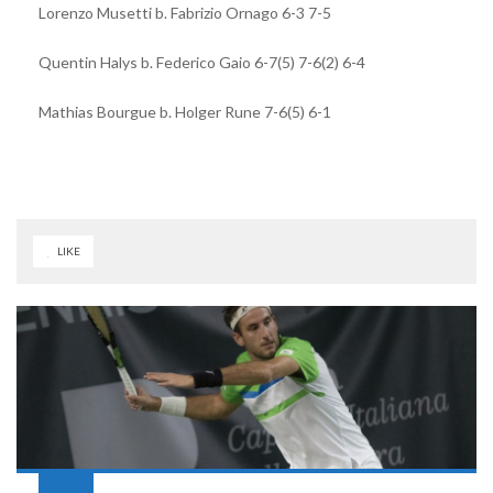
Lorenzo Musetti b. Fabrizio Ornago 6-3 7-5
Quentin Halys b. Federico Gaio 6-7(5) 7-6(2) 6-4
Mathias Bourgue b. Holger Rune 7-6(5) 6-1
LIKE