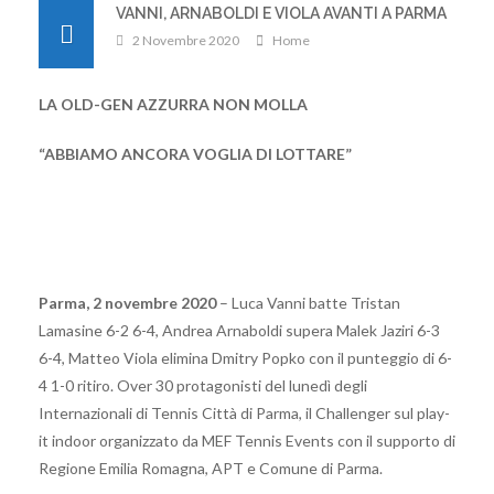
VANNI, ARNABOLDI E VIOLA AVANTI A PARMA
2 Novembre 2020
Home
LA OLD-GEN AZZURRA NON MOLLA
“ABBIAMO ANCORA VOGLIA DI LOTTARE”
Parma, 2 novembre 2020
– Luca Vanni batte Tristan
Lamasine 6-2 6-4, Andrea Arnaboldi supera Malek Jaziri 6-3
6-4, Matteo Viola elimina Dmitry Popko con il punteggio di 6-
4 1-0 ritiro. Over 30 protagonisti del lunedì degli
Internazionali di Tennis Città di Parma, il Challenger sul play-
it indoor organizzato da MEF Tennis Events con il supporto di
Regione Emilia Romagna, APT e Comune di Parma.