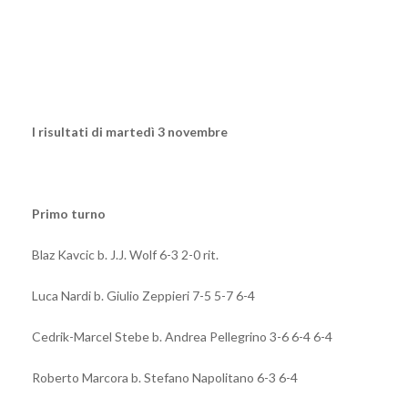
I risultati di martedì 3 novembre
Primo turno
Blaz Kavcic b. J.J. Wolf 6-3 2-0 rit.
Luca Nardi b. Giulio Zeppieri 7-5 5-7 6-4
Cedrik-Marcel Stebe b. Andrea Pellegrino 3-6 6-4 6-4
Roberto Marcora b. Stefano Napolitano 6-3 6-4