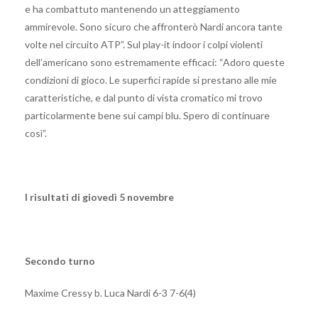
e ha combattuto mantenendo un atteggiamento
ammirevole. Sono sicuro che affronterò Nardi ancora tante
volte nel circuito ATP”. Sul play-it indoor i colpi violenti
dell’americano sono estremamente efficaci: “Adoro queste
condizioni di gioco. Le superfici rapide si prestano alle mie
caratteristiche, e dal punto di vista cromatico mi trovo
particolarmente bene sui campi blu. Spero di continuare
così”.
I risultati di giovedì 5 novembre
Secondo turno
Maxime Cressy b. Luca Nardi 6-3 7-6(4)