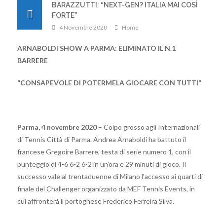
BARAZZUTTI: “NEXT-GEN? ITALIA MAI COSÌ
FORTE”
4 Novembre 2020
Home
ARNABOLDI SHOW A PARMA: ELIMINATO IL N.1
BARRERE
“CONSAPEVOLE DI POTERMELA GIOCARE CON TUTTI”
Parma, 4 novembre 2020
– Colpo grosso agli Internazionali
di Tennis Città di Parma. Andrea Arnaboldi ha battuto il
francese Gregoire Barrere, testa di serie numero 1, con il
punteggio di 4-6 6-2 6-2 in un’ora e 29 minuti di gioco. Il
successo vale al trentaduenne di Milano l’accesso ai quarti di
finale del Challenger organizzato da MEF Tennis Events, in
cui affronterà il portoghese Frederico Ferreira Silva.