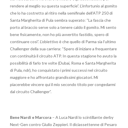
rendere al meglio su questa superficie”. L’infortunio al gomito
che lo ha costretto al ritiro nella semifinale dell’ATP 250 di
Santa Margherita di Pula sembra superato: “La fascia che
porto al braccio serve solo a tenere caldo il gomito. Mi sento
bene fisicamente, non ho più avvertito fastidio, spero di
continuare così”. L’obiettivo è che quello di Parma sia l’ultimo
Challenger della sua carriera: “Spero di iniziare a frequentare
con continuità il circuito ATP. In questa stagione ho avuto la
possibilità di farlo tre volte (Dubai, Roma e Santa Margherita
di Pula, ndr), ho conquistato i primi successi nel circuito
maggiore e ho affrontato grandissimi giocatori. Mi
piacerebbe vincere qui il mio secondo titolo per congedarmi
dal circuito Challenger”.
Bene Nardi e Marcora
– A Luca Nardi lo scintillante derby
Next-Gen contro Giulio Zeppieri. Il diciassettenne di Pesaro