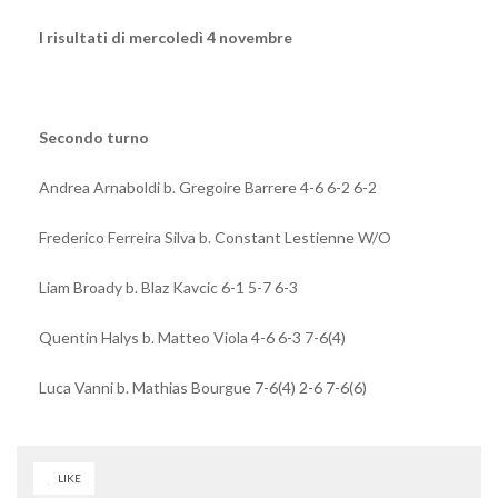
I risultati di mercoledì 4 novembre
Secondo turno
Andrea Arnaboldi b. Gregoire Barrere 4-6 6-2 6-2
Frederico Ferreira Silva b. Constant Lestienne W/O
Liam Broady b. Blaz Kavcic 6-1 5-7 6-3
Quentin Halys b. Matteo Viola 4-6 6-3 7-6(4)
Luca Vanni b. Mathias Bourgue 7-6(4) 2-6 7-6(6)
LIKE