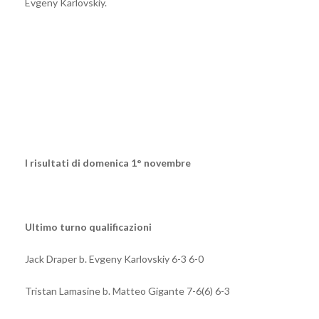
Evgeny Karlovskiy.
I risultati di domenica 1° novembre
Ultimo turno qualificazioni
Jack Draper b. Evgeny Karlovskiy 6-3 6-0
Tristan Lamasine b. Matteo Gigante 7-6(6) 6-3