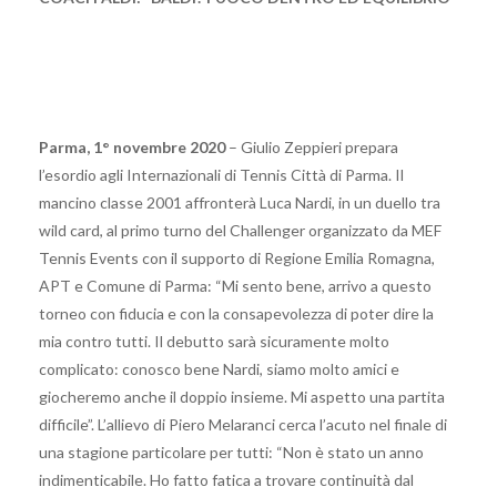
Parma, 1° novembre 2020
– Giulio Zeppieri prepara
l’esordio agli Internazionali di Tennis Città di Parma. Il
mancino classe 2001 affronterà Luca Nardi, in un duello tra
wild card, al primo turno del Challenger organizzato da MEF
Tennis Events con il supporto di Regione Emilia Romagna,
APT e Comune di Parma: “Mi sento bene, arrivo a questo
torneo con fiducia e con la consapevolezza di poter dire la
mia contro tutti. Il debutto sarà sicuramente molto
complicato: conosco bene Nardi, siamo molto amici e
giocheremo anche il doppio insieme. Mi aspetto una partita
difficile”. L’allievo di Piero Melaranci cerca l’acuto nel finale di
una stagione particolare per tutti: “Non è stato un anno
indimenticabile. Ho fatto fatica a trovare continuità dal