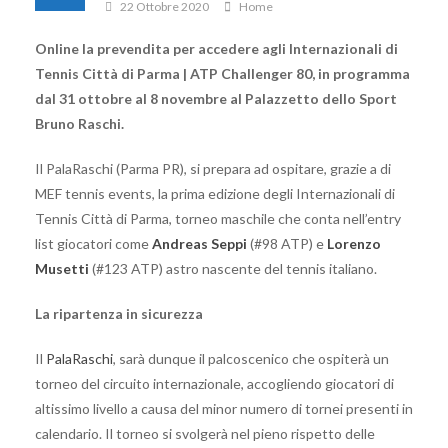
22 Ottobre 2020
Home
Online la prevendita per accedere agli Internazionali di
Tennis Città di Parma | ATP Challenger 80, in programma
dal 31 ottobre al 8 novembre al Palazzetto dello Sport
Bruno Raschi.
Il PalaRaschi (Parma PR), si prepara ad ospitare, grazie a di
MEF tennis events, la prima edizione degli Internazionali di
Tennis Città di Parma, torneo maschile che conta nell’entry
list giocatori come
Andreas Seppi
(#98 ATP) e
Lorenzo
Musetti
(#123 ATP) astro nascente del tennis italiano.
La ripartenza in sicurezza
Il
PalaRaschi
, sarà dunque il palcoscenico che ospiterà un
torneo del circuito internazionale, accogliendo giocatori di
altissimo livello a causa del minor numero di tornei presenti in
calendario. Il torneo si svolgerà nel pieno rispetto delle