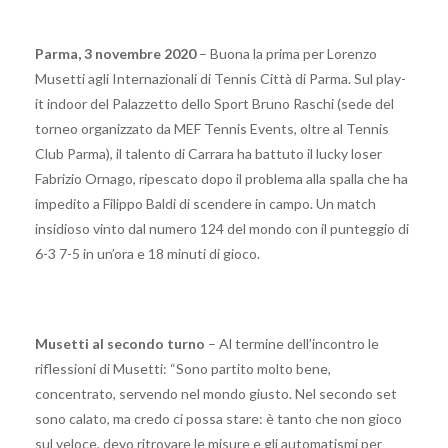
Parma, 3 novembre 2020
– Buona la prima per Lorenzo
Musetti agli Internazionali di Tennis Città di Parma. Sul play-
it indoor del Palazzetto dello Sport Bruno Raschi (sede del
torneo organizzato da MEF Tennis Events, oltre al Tennis
Club Parma), il talento di Carrara ha battuto il lucky loser
Fabrizio Ornago, ripescato dopo il problema alla spalla che ha
impedito a Filippo Baldi di scendere in campo. Un match
insidioso vinto dal numero 124 del mondo con il punteggio di
6-3 7-5 in un’ora e 18 minuti di gioco.
Musetti al secondo turno
– Al termine dell’incontro le
riflessioni di Musetti: “Sono partito molto bene,
concentrato, servendo nel mondo giusto. Nel secondo set
sono calato, ma credo ci possa stare: è tanto che non gioco
sul veloce, devo ritrovare le misure e gli automatismi per