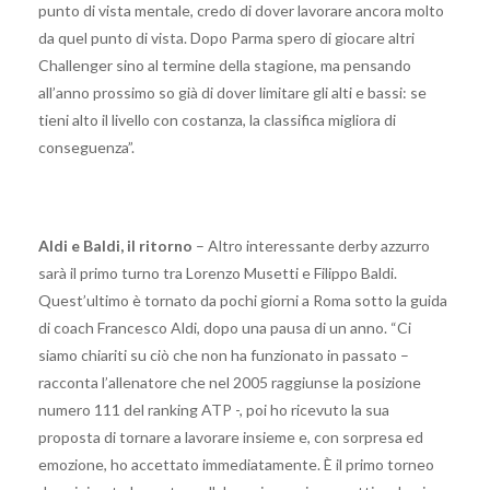
punto di vista mentale, credo di dover lavorare ancora molto
da quel punto di vista. Dopo Parma spero di giocare altri
Challenger sino al termine della stagione, ma pensando
all’anno prossimo so già di dover limitare gli alti e bassi: se
tieni alto il livello con costanza, la classifica migliora di
conseguenza”.
Aldi e Baldi, il ritorno
– Altro interessante derby azzurro
sarà il primo turno tra Lorenzo Musetti e Filippo Baldi.
Quest’ultimo è tornato da pochi giorni a Roma sotto la guida
di coach Francesco Aldi, dopo una pausa di un anno. “Ci
siamo chiariti su ciò che non ha funzionato in passato –
racconta l’allenatore che nel 2005 raggiunse la posizione
numero 111 del ranking ATP -, poi ho ricevuto la sua
proposta di tornare a lavorare insieme e, con sorpresa ed
emozione, ho accettato immediatamente. È il primo torneo