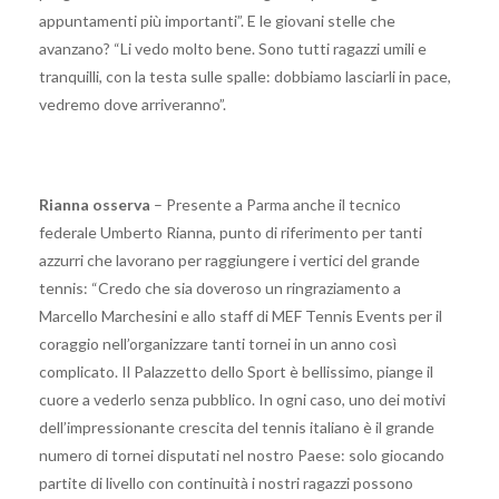
appuntamenti più importanti”. E le giovani stelle che
avanzano? “Li vedo molto bene. Sono tutti ragazzi umili e
tranquilli, con la testa sulle spalle: dobbiamo lasciarli in pace,
vedremo dove arriveranno”.
Rianna osserva
– Presente a Parma anche il tecnico
federale Umberto Rianna, punto di riferimento per tanti
azzurri che lavorano per raggiungere i vertici del grande
tennis: “Credo che sia doveroso un ringraziamento a
Marcello Marchesini e allo staff di MEF Tennis Events per il
coraggio nell’organizzare tanti tornei in un anno così
complicato. Il Palazzetto dello Sport è bellissimo, piange il
cuore a vederlo senza pubblico. In ogni caso, uno dei motivi
dell’impressionante crescita del tennis italiano è il grande
numero di tornei disputati nel nostro Paese: solo giocando
partite di livello con continuità i nostri ragazzi possono