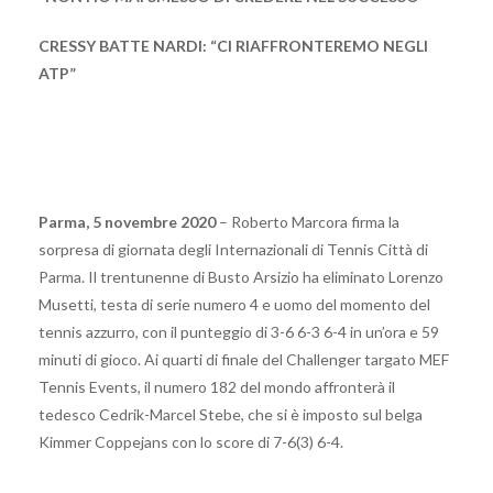
CRESSY BATTE NARDI: “CI RIAFFRONTEREMO NEGLI
ATP”
Parma, 5 novembre 2020
– Roberto Marcora firma la
sorpresa di giornata degli Internazionali di Tennis Città di
Parma. Il trentunenne di Busto Arsizio ha eliminato Lorenzo
Musetti, testa di serie numero 4 e uomo del momento del
tennis azzurro, con il punteggio di 3-6 6-3 6-4 in un’ora e 59
minuti di gioco. Ai quarti di finale del Challenger targato MEF
Tennis Events, il numero 182 del mondo affronterà il
tedesco Cedrik-Marcel Stebe, che si è imposto sul belga
Kimmer Coppejans con lo score di 7-6(3) 6-4.