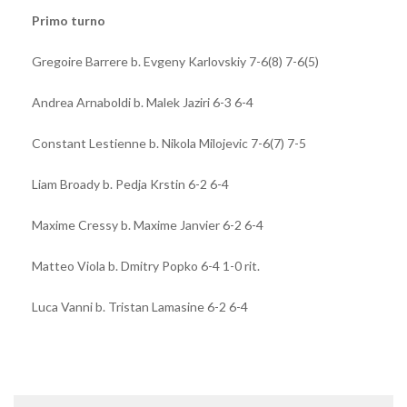
Primo turno
Gregoire Barrere b. Evgeny Karlovskiy 7-6(8) 7-6(5)
Andrea Arnaboldi b. Malek Jaziri 6-3 6-4
Constant Lestienne b. Nikola Milojevic 7-6(7) 7-5
Liam Broady b. Pedja Krstin 6-2 6-4
Maxime Cressy b. Maxime Janvier 6-2 6-4
Matteo Viola b. Dmitry Popko 6-4 1-0 rit.
Luca Vanni b. Tristan Lamasine 6-2 6-4